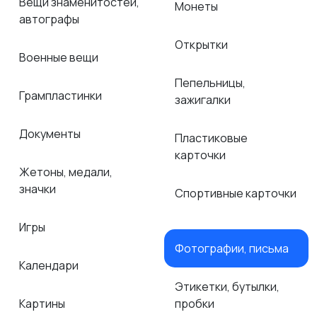
Вещи знаменитостей,
Монеты
автографы
Открытки
Военные вещи
Пепельницы,
Грампластинки
зажигалки
Документы
Пластиковые
карточки
Жетоны, медали,
значки
Спортивные карточки
Игры
Фотографии, письма
Календари
Этикетки, бутылки,
Картины
пробки