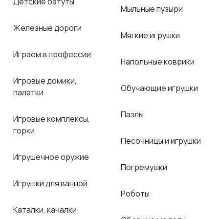
Детские батуты
Мыльные пузыри
Железные дороги
Мягкие игрушки
Играем в профессии
Напольные коврики
Игровые домики,
Обучающие игрушки
палатки
Пазлы
Игровые комплексы,
горки
Песочницы и игрушки
Игрушечное оружие
Погремушки
Игрушки для ванной
Роботы
Каталки, качалки