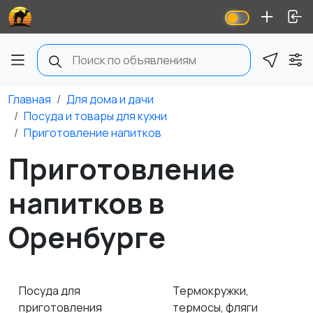
Главная
Для дома и дачи
Посуда и товары для кухни
Приготовление напитков
Приготовление
напитков в
Оренбурге
Посуда для
Термокружки,
приготовления
термосы, фляги