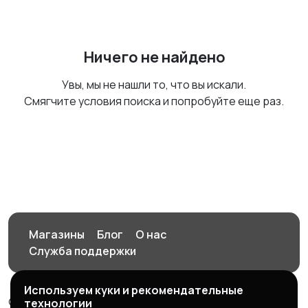
Ничего не найдено
Увы, мы не нашли то, что вы искали.
Смягчите условия поиска и попробуйте еще раз.
Магазины
Блог
О нас
Служба поддержки
Используем куки и рекомендательные
© 2026 Орен-АЙ - Авто | Недвижимость | Работа |
технологии