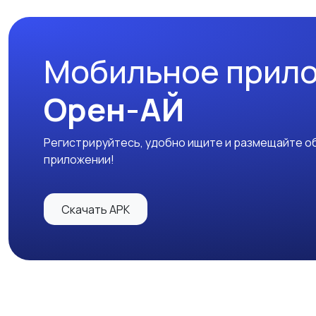
Мобильное прил
Орен-АЙ
Регистрируйтесь, удобно ищите и размещайте об
приложении!
Скачать APK