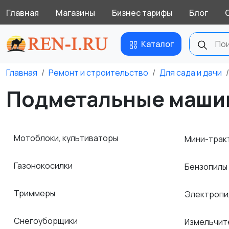
Главная
Магазины
Бизнес тарифы
Блог
Каталог
Главная
Ремонт и строительство
Для сада и дачи
Подметальные машин
Мотоблоки, культиваторы
Мини-трак
Газонокосилки
Бензопилы
Триммеры
Электроп
Снегоуборщики
Измельчит