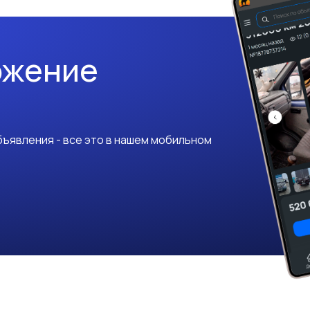
ожение
ъявления - все это в нашем мобильном