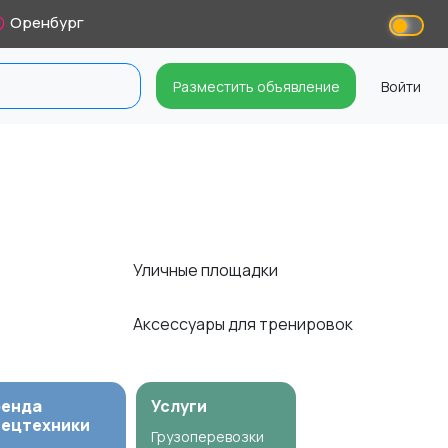
Оренбург
Разместить объявление
Войти
Уличные площадки
Аксессуары для тренировок
ренда
Услуги
пецтехники
Грузоперевозки