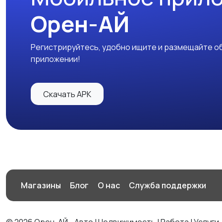
Орен-АЙ
Регистрируйтесь, удобно ищите и размещайте об
приложении!
Скачать APK
Магазины
Блог
О нас
Служба поддержки