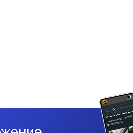
ожение