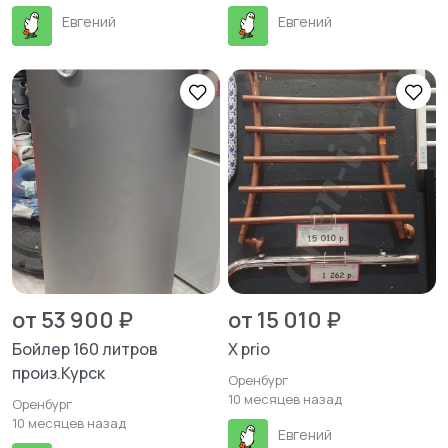
Евгений
Евгений
от 53 900 ₽
от 15 010 ₽
Бойлер 160 литров
X prio
произ.Курск
Оренбург
10 месяцев назад
Оренбург
10 месяцев назад
Евгений