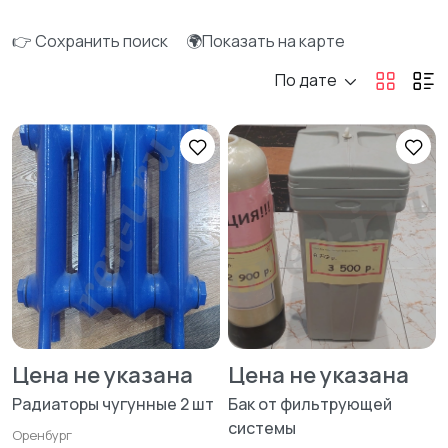
👉 Сохранить поиск
🌍Показать на карте
По дате
Цена не указана
Цена не указана
Радиаторы чугунные 2 шт
Бак от фильтрующей
системы
Оренбург