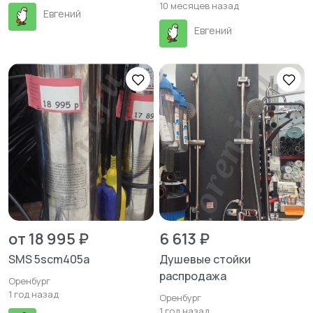
10 месяцев назад
Евгений
Евгений
от 18 995 ₽
6 613 ₽
SMS 5scm405a
Душевые стойки
распродажа
Оренбург
1 год назад
Оренбург
1 год назад