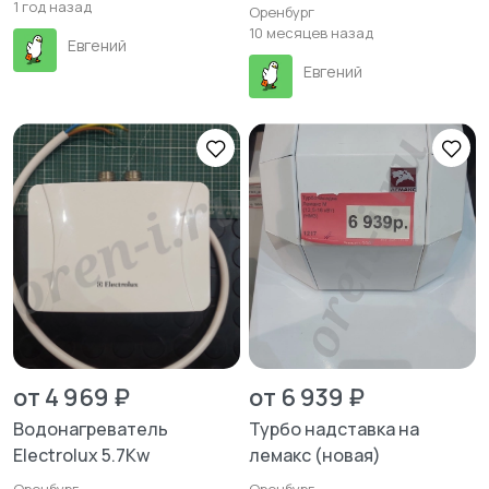
1 год назад
Оренбург
10 месяцев назад
Евгений
Евгений
от 4 969 ₽
от 6 939 ₽
Водонагреватель
Турбо надставка на
Electrolux 5.7Kw
лемакс (новая)