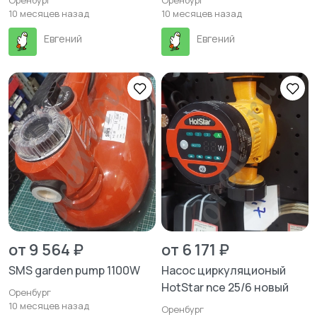
Оренбург
Оренбург
10 месяцев назад
10 месяцев назад
Евгений
Евгений
от 9 564 ₽
от 6 171 ₽
SMS garden pump 1100W
Насос циркуляционый
HotStar nce 25/6 новый
Оренбург
10 месяцев назад
Оренбург