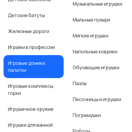
Музыкальные игрушки
Детские батуты
Мыльные пузыри
Железные дороги
Мягкие игрушки
Играем в профессии
Напольные коврики
Игровые домики,
Обучающие игрушки
палатки
Пазлы
Игровые комплексы,
горки
Песочницы и игрушки
Игрушечное оружие
Погремушки
Игрушки для ванной
Роботы