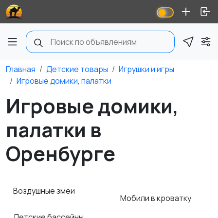
Главная
Детские товары
Игрушки и игры
Игровые домики, палатки
Игровые домики,
палатки в
Оренбурге
Воздушные змеи
Мобили в кроватку
Детские бассейны