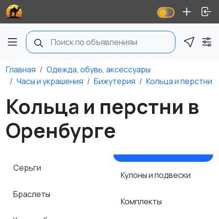
Главная
Одежда, обувь, аксессуары
Часы и украшения
Бижутерия
Кольца и перстни
Кольца и перстни в
Оренбурге
Серьги
Кулоны и подвески
Браслеты
Комплекты