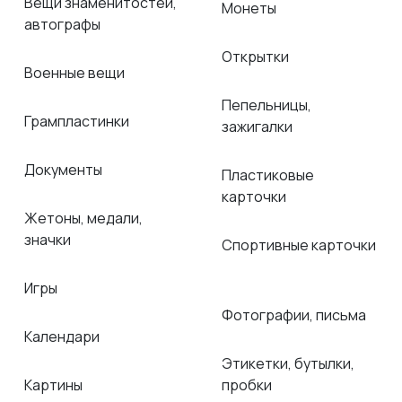
Вещи знаменитостей,
Монеты
автографы
Открытки
Военные вещи
Пепельницы,
Грампластинки
зажигалки
Документы
Пластиковые
карточки
Жетоны, медали,
значки
Спортивные карточки
Игры
Фотографии, письма
Календари
Этикетки, бутылки,
Картины
пробки