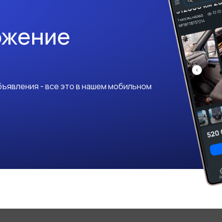
ожение
ъявления - все это в нашем мобильном