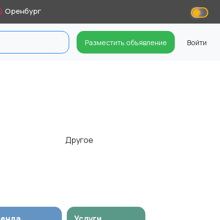
Оренбург
Разместить объявление
Войти
Другое
ренда
Услуги