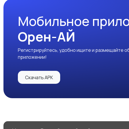
Мобильное прил
Орен-АЙ
Регистрируйтесь, удобно ищите и размещайте об
приложении!
Скачать APK