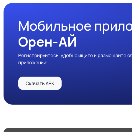
Мобильное прил
Орен-АЙ
Регистрируйтесь, удобно ищите и размещайте об
приложении!
Скачать APK