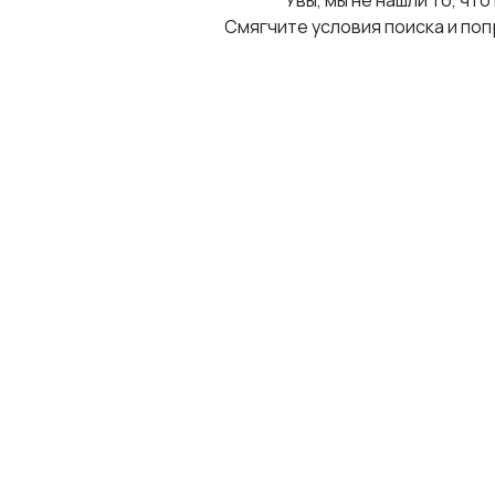
Увы, мы не нашли то, что
Смягчите условия поиска и поп