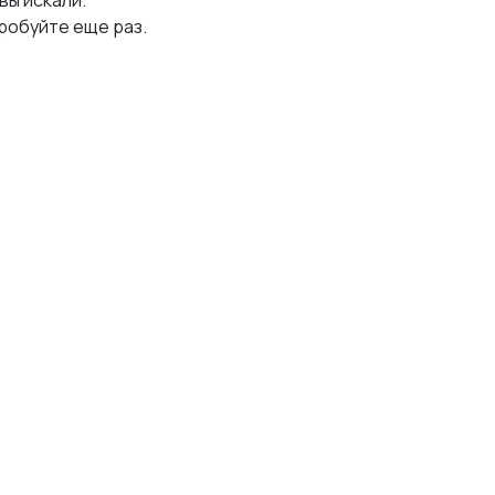
 вы искали.
робуйте еще раз.