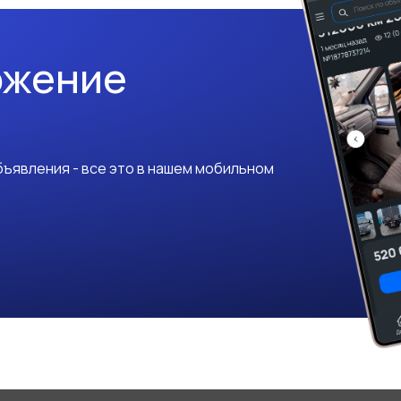
ожение
ъявления - все это в нашем мобильном