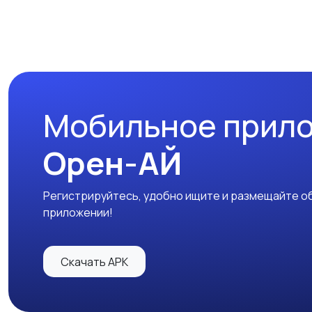
Мобильное прил
Орен-АЙ
Регистрируйтесь, удобно ищите и размещайте об
приложении!
Скачать APK