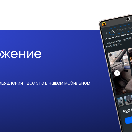
ожение
ъявления - все это в нашем мобильном