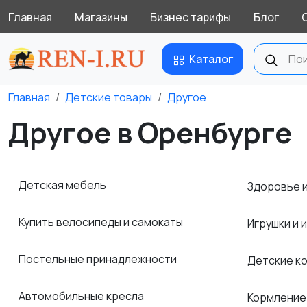
Главная
Магазины
Бизнес тарифы
Блог
Каталог
Главная
Детские товары
Другое
Другое в Оренбурге
Детская мебель
Здоровье 
Купить велосипеды и самокаты
Игрушки и 
Постельные принадлежности
Детские к
Автомобильные кресла
Кормление