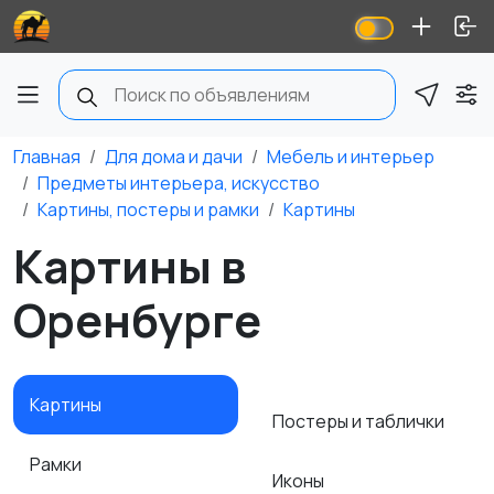
Главная
Для дома и дачи
Мебель и интерьер
Предметы интерьера, искусство
Картины, постеры и рамки
Картины
Картины в
Оренбурге
Картины
Постеры и таблички
Рамки
Иконы