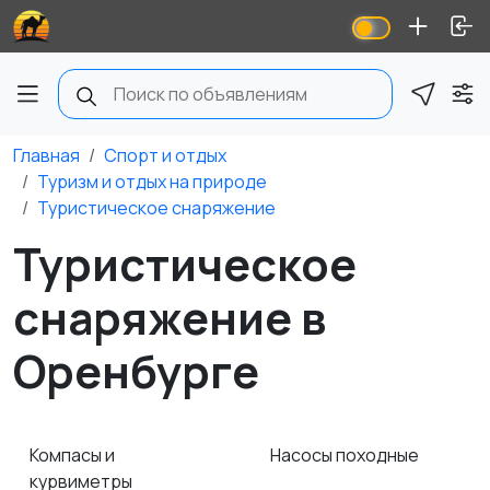
Главная
Спорт и отдых
Туризм и отдых на природе
Туристическое снаряжение
Туристическое
снаряжение в
Оренбурге
Компасы и
Насосы походные
курвиметры