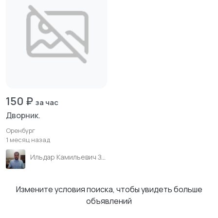
150 ₽
за час
Дворник.
Оренбург
1 месяц назад
Ильдар Камильевич Зиганшин
Измените условия поиска, чтобы увидеть больше
объявлений