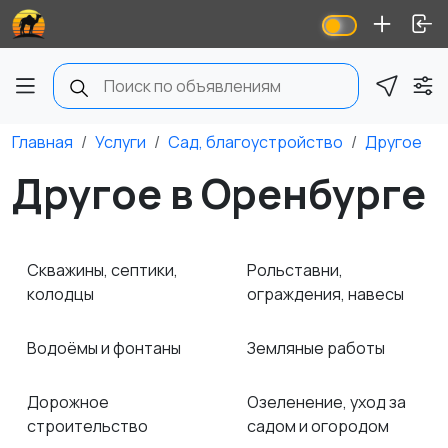
Главная
Услуги
Сад, благоустройство
Другое
Другое в Оренбурге
Скважины, септики,
Рольставни,
колодцы
ограждения, навесы
Водоёмы и фонтаны
Земляные работы
Дорожное
Озеленение, уход за
строительство
садом и огородом