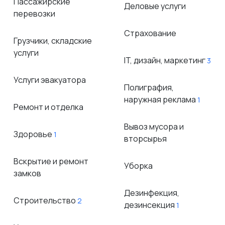
Пассажирские
Деловые услуги
перевозки
Страхование
Грузчики, складские
услуги
IT, дизайн, маркетинг
3
Услуги эвакуатора
Полиграфия,
наружная реклама
1
Ремонт и отделка
Вывоз мусора и
Здоровье
1
вторсырья
Вскрытие и ремонт
Уборка
замков
Дезинфекция,
Строительство
2
дезинсекция
1