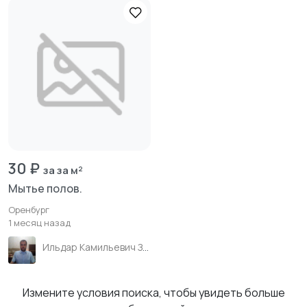
30 ₽
за за м²
Мытье полов.
Оренбург
1 месяц назад
Ильдар Камильевич Зиганшин
Измените условия поиска, чтобы увидеть больше