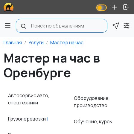
Главная
Услуги
Мастер на час
Мастер на час в
Оренбурге
Автосервис авто,
Оборудование,
спецтехники
производство
Грузоперевозки
1
Обучение, курсы