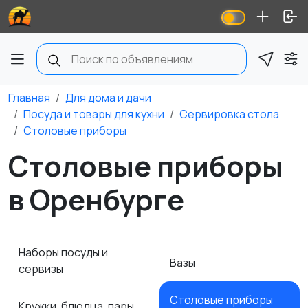
Главная
Для дома и дачи
Посуда и товары для кухни
Сервировка стола
Столовые приборы
Столовые приборы
в Оренбурге
Наборы посуды и
Вазы
сервизы
Столовые приборы
Кружки, блюдца, пары