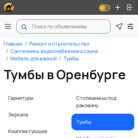
Главная
Ремонт и строительство
Сантехника, водоснабжение и сауна
Мебель для ванной
Тумбы
Тумбы в Оренбурге
Гарнитуры
Столешницы под
раковину
Зеркала
Тумбы
Комплектующие