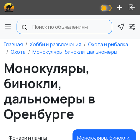
Главная
Хобби и развлечения
Охота и рыбалка
Охота
Монокуляры, бинокли, дальномеры
Монокуляры,
бинокли,
дальномеры в
Оренбурге
Фонари и лампы
Монокуляры, бинокли,