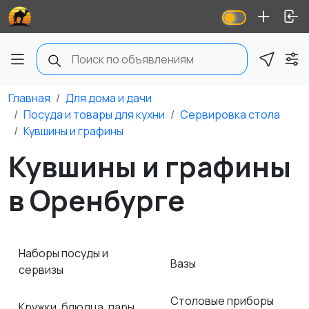
Главная
Для дома и дачи
Посуда и товары для кухни
Сервировка стола
Кувшины и графины
Кувшины и графины
в Оренбурге
Наборы посуды и
Вазы
сервизы
Столовые приборы
Кружки, блюдца, пары