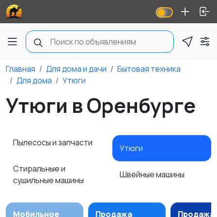
Главная
Для дома и дачи
Бытовая техника
Для дома
Утюги
Утюги в Оренбурге
Пылесосы и запчасти
Утюги
Стиральные и
Швейные машины
сушильные машины
Мобильное
Продажа
Продажа