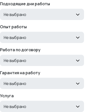
Подходящие дни работы
Не выбрано
Опыт работы
Не выбрано
Работа по договору
Не выбрано
Гарантия на работу
Не выбрано
Услуга
Не выбрано