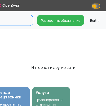
Оренбург
Разместить объявление
Войти
Интернет и другие сети
ренда
Услуги
пецтехники
Грузоперевозки
ендовать час
Отделочные