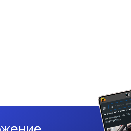
ожение