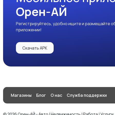
Орен-АЙ
Регистрируйтесь, удобно ищите и размещайте об
приложении!
Скачать APK
Магазины
Блог
О нас
Служба поддержки
© 2026 Орен-АЙ - Авто | Недвижимость | Работа | Услуги