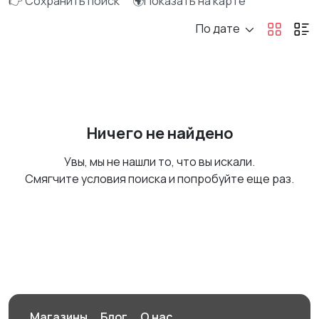
👉 Сохранить поиск
🌍Показать на карте
По дате
Ничего не найдено
Увы, мы не нашли то, что вы искали.
Смягчите условия поиска и попробуйте еще раз.
Магазины
Блог
О нас