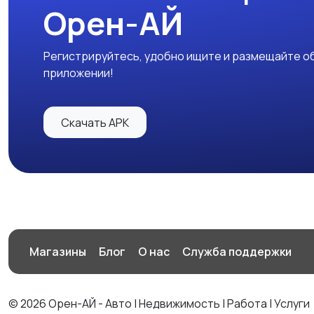
Орен-АЙ
Регистрируйтесь, удобно ищите и размещайте об
приложении!
Скачать APK
Магазины
Блог
О нас
Служба поддержки
© 2026 Орен-АЙ - Авто | Недвижимость | Работа | Услуги