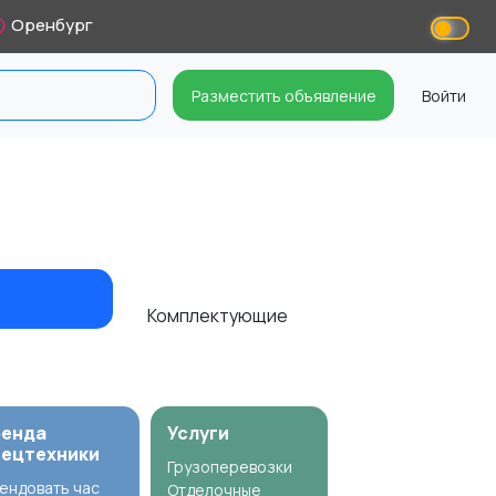
Оренбург
Разместить объявление
Войти
Комплектующие
ренда
Услуги
пецтехники
Грузоперевозки
ендовать час
Отделочные