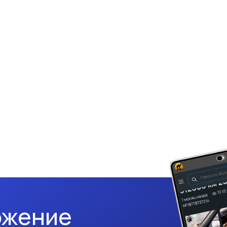
ожение