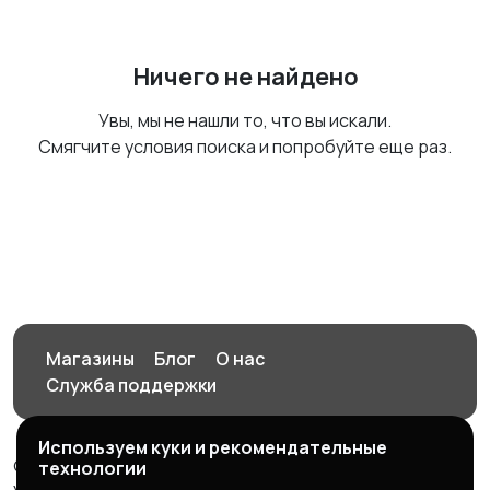
Ничего не найдено
Увы, мы не нашли то, что вы искали.
Смягчите условия поиска и попробуйте еще раз.
Магазины
Блог
О нас
Служба поддержки
Используем куки и рекомендательные
© 2026 Орен-АЙ - Авто | Недвижимость | Работа |
технологии