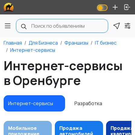
Главная
Для Бизнеса
Франшизы
IT бизнес
Интернет-сервисы
Интернет-сервисы
в Оренбурге
Интернет-сервисы
Разработка
Мобильное
Продажа
Продажа
приложение
автомобилей
квартир