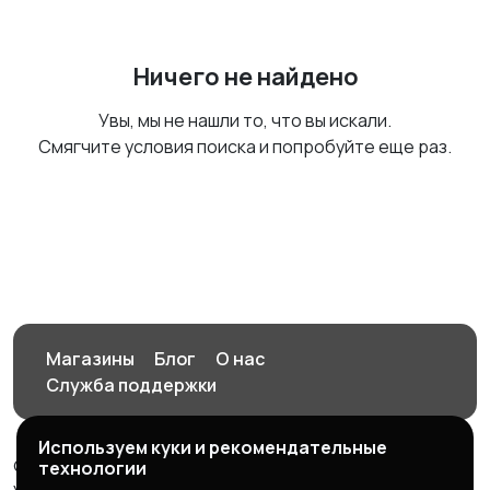
Ничего не найдено
Увы, мы не нашли то, что вы искали.
Смягчите условия поиска и попробуйте еще раз.
Магазины
Блог
О нас
Служба поддержки
Используем куки и рекомендательные
© 2026 Орен-АЙ - Авто | Недвижимость | Работа |
технологии