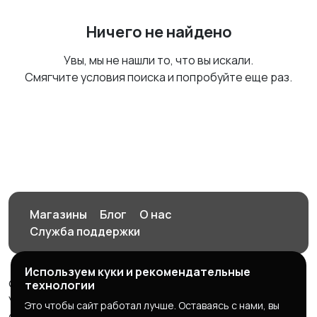
Ничего не найдено
Увы, мы не нашли то, что вы искали.
Смягчите условия поиска и попробуйте еще раз.
Магазины
Блог
О нас
Служба поддержки
Используем куки и рекомендательные
© 2026 Орен-АЙ - Авто | Недвижимость | Работа |
технологии
Услуги
Это чтобы сайт работал лучше. Оставаясь с нами, вы