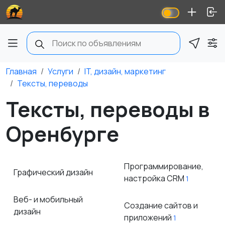
Главная
Услуги
IT, дизайн, маркетинг
Тексты, переводы
Тексты, переводы в
Оренбурге
Программирование,
Графический дизайн
настройка CRM
1
Веб- и мобильный
Создание сайтов и
дизайн
приложений
1