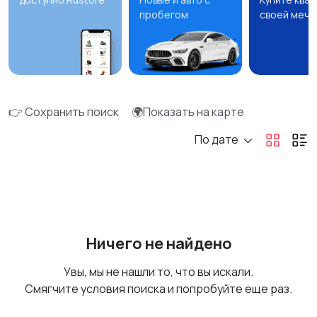
пробегом
своей мечт
👉 Сохранить поиск
🌍Показать на карте
По дате
Ничего не найдено
Увы, мы не нашли то, что вы искали.
Смягчите условия поиска и попробуйте еще раз.