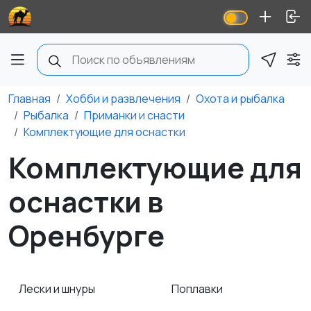
Главная
Хобби и развлечения
Охота и рыбалка
Рыбалка
Приманки и снасти
Комплектующие для оснастки
Комплектующие для
оснастки в
Оренбурге
Лески и шнуры
Поплавки