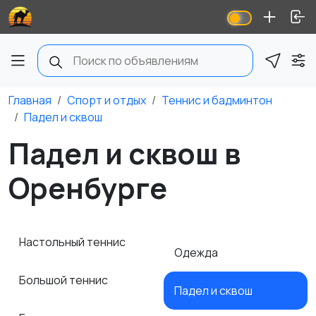
Главная
Спорт и отдых
Теннис и бадминтон
Падел и сквош
Падел и сквош в
Оренбурге
Настольный теннис
Одежда
Большой теннис
Падел и сквош