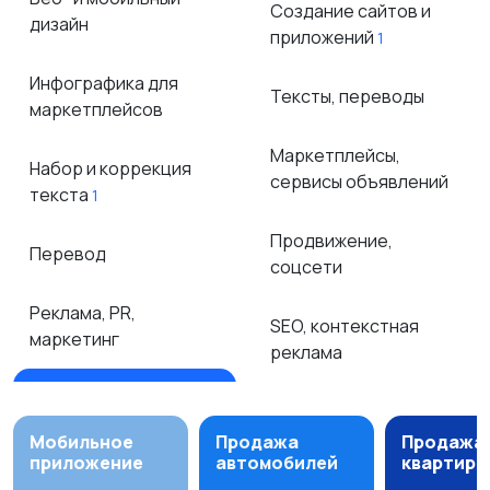
Создание сайтов и
дизайн
приложений
1
Инфографика для
Тексты, переводы
маркетплейсов
Маркетплейсы,
Набор и коррекция
сервисы объявлений
текста
1
Продвижение,
Перевод
соцсети
Реклама, PR,
SEO, контекстная
маркетинг
реклама
Мобильное
Продажа
Продажа
приложение
автомобилей
квартир