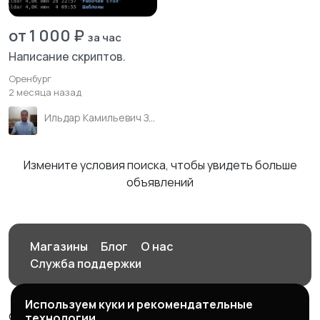
от 1 000 ₽
за час
Написание скриптов.
Оренбург
2 месяца назад
Ильдар Камильевич Зиганшин
Измените условия поиска, чтобы увидеть больше
объявлений
Магазины
Блог
О нас
Служба поддержки
Используем куки и рекомендательные
© 2026 Орен-АЙ - Авто | Недвижимость | Работа |
технологии