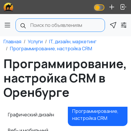
Главная
Услуги
IT, дизайн, маркетинг
Программирование, настройка CRM
Программирование,
настройка CRM в
Оренбурге
Программирование,
Графический дизайн
настройка CRM
1
Веб- и мобильный