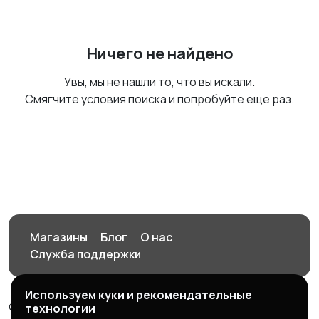
Ничего не найдено
Увы, мы не нашли то, что вы искали.
Смягчите условия поиска и попробуйте еще раз.
Магазины
Блог
О нас
Служба поддержки
Используем куки и рекомендательные
© 2026 Орен-АЙ - Авто | Недвижимость | Работа |
технологии