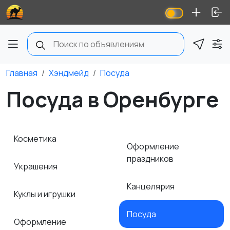
Главная
Хэндмейд
Посуда
Посуда в Оренбурге
Косметика
Оформление
праздников
Украшения
Канцелярия
Куклы и игрушки
Посуда
Оформление