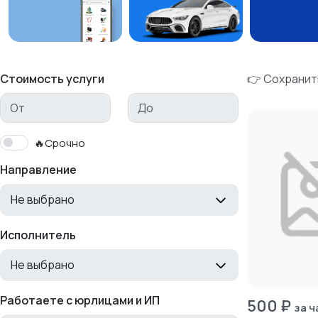
Стоимость услуги
👉 Сохранит
🔥Срочно
Направление
Не выбрано
Исполнитель
Не выбрано
Работаете с юрлицами и ИП
500 ₽
за ч