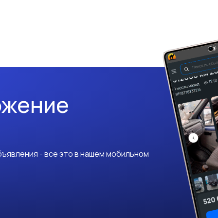
ожение
ъявления - все это в нашем мобильном