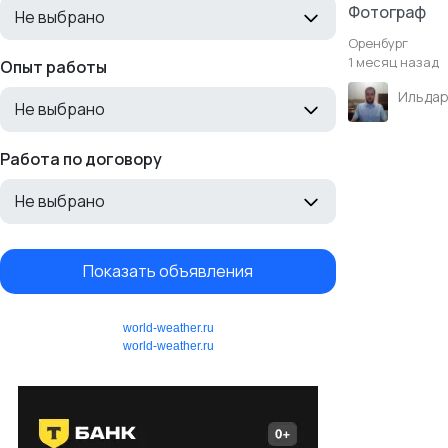
Фотограф
Не выбрано
Оренбург
1 месяц назад
Опыт работы
Не выбрано
Работа по договору
Не выбрано
Показать объявления
world-weather.ru
world-weather.ru