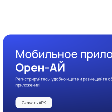
Мобильное прил
Орен-АЙ
Регистрируйтесь, удобно ищите и размещайте об
приложении!
Скачать APK