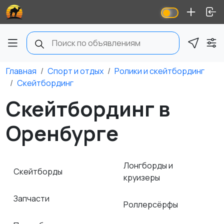
Главная
Спорт и отдых
Ролики и скейтбординг
Скейтбординг
Скейтбординг в
Оренбурге
Лонгборды и
Скейтборды
круизеры
Запчасти
Роллерсёрфы