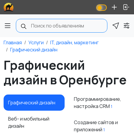
Главная
Услуги
IT, дизайн, маркетинг
Графический дизайн
Графический
дизайн в Оренбурге
Программирование,
Графический дизайн
настройка CRM
1
Веб- и мобильный
Создание сайтов и
дизайн
приложений
1