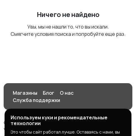
Ничего не найдено
Увы, мы не нашли то, что вы искали.
Смягчите условия поиска и попробуйте еще раз.
Магазины
Блог
О нас
Служба поддержки
Используем куки и рекомендательные
© 2026 Орен-АЙ - Авто | Недвижимость | Работа |
технологии
Услуги
Это чтобы сайт работал лучше. Оставаясь с нами, вы