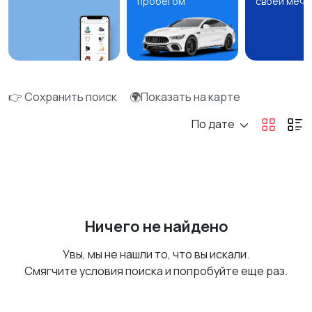
пробегом
своей мечт
👉 Сохранить поиск
🌍Показать на карте
По дате
Ничего не найдено
Увы, мы не нашли то, что вы искали.
Смягчите условия поиска и попробуйте еще раз.