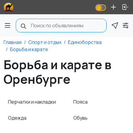
Главная
Спорт и отдых
Единоборства
Борьба и карате
Борьба и карате в
Оренбурге
Перчатки и накладки
Пояса
Одежда
Обувь