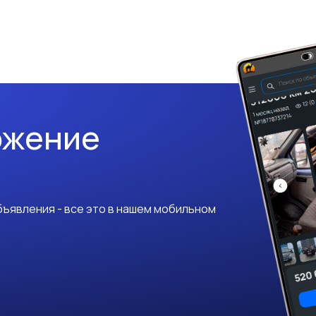
ожение
ъявления - все это в нашем мобильном