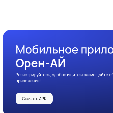
Мобильное прил
Орен-АЙ
Регистрируйтесь, удобно ищите и размещайте об
приложении!
Скачать APK