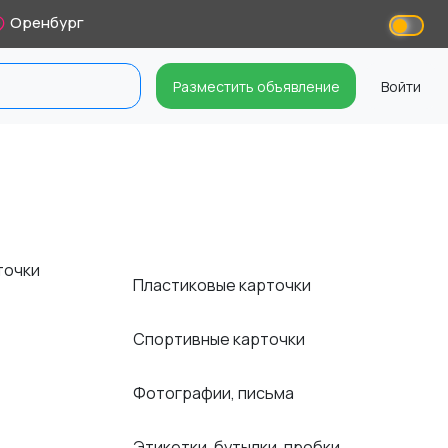
Оренбург
Разместить объявление
Войти
точки
Пластиковые карточки
Спортивные карточки
Фотографии, письма
Этикетки, бутылки, пробки