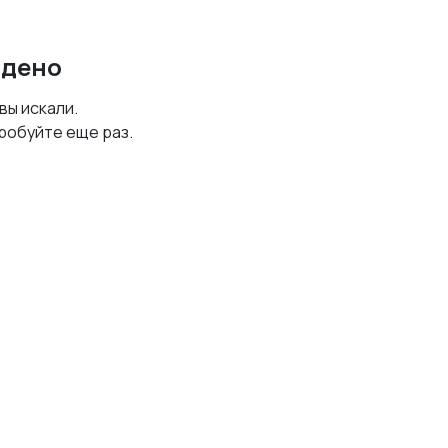
йдено
 вы искали.
робуйте еще раз.