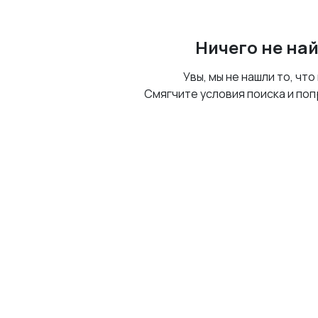
Ничего не на
Увы, мы не нашли то, что
Смягчите условия поиска и поп