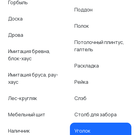
Горбыль
Поддон
Доска
Полок
Дрова
Потолочный плинтус,
галтель
Имитация бревна,
блок-хаус
Раскладка
Имитация бруса, рау-
хаус
Рейка
Лес-кругляк
Слэб
Мебельный щит
Столб для забора
Наличник
Уголок