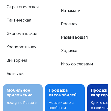
Стратегическая
На память
Тактическая
Ролевая
Экономическая
Развивающая
Кооперативная
Ходилка
Викторина
Игры со словами
Активная
Мобильное
Продажа
Продажа
приложение
автомобилей
квартир
доступно Rustore
Новые и авто с
Купите ква
пробегом
своей мечт