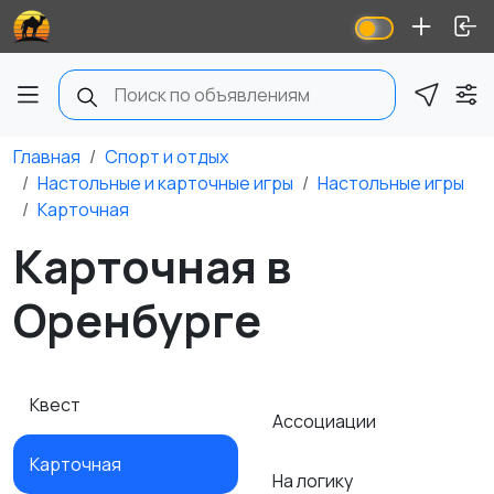
Главная
Спорт и отдых
Настольные и карточные игры
Настольные игры
Карточная
Карточная в
Оренбурге
Квест
Ассоциации
Карточная
На логику