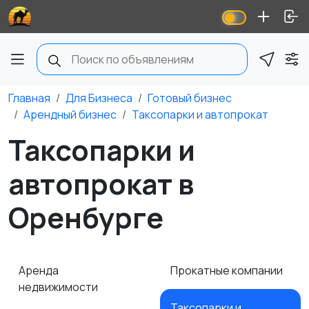
Главная
Для Бизнеса
Готовый бизнес
Арендный бизнес
Таксопарки и автопрокат
Таксопарки и
автопрокат в
Оренбурге
Аренда
Прокатные компании
недвижимости
Таксопарки и