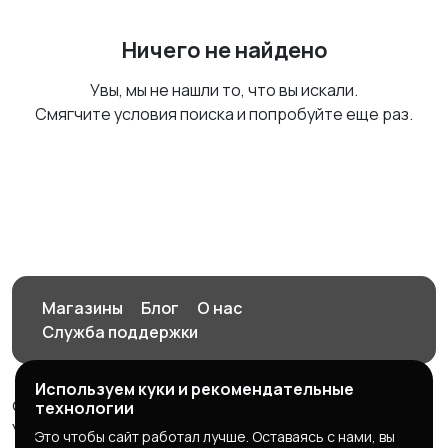
Ничего не найдено
Увы, мы не нашли то, что вы искали.
Смягчите условия поиска и попробуйте еще раз.
Магазины
Блог
О нас
Служба поддержки
Используем куки и рекомендательные
© 2026 Орен-АЙ - Авто | Недвижимость | Работа |
технологии
Услуги
Это чтобы сайт работал лучше. Оставаясь с нами, вы