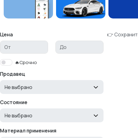
Цена
👉 Сохранит
🔥Срочно
Продавец
Не выбрано
Состояние
Не выбрано
Материал применения