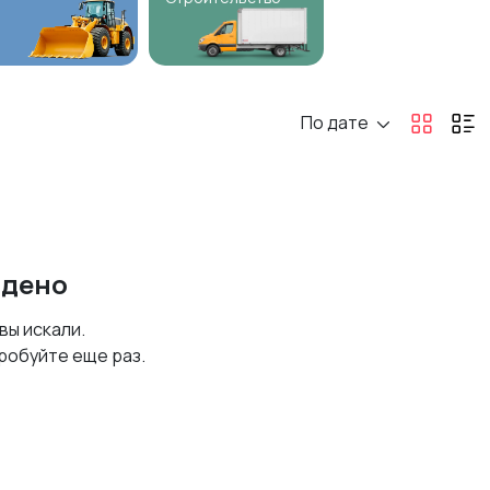
По дате
йдено
 вы искали.
робуйте еще раз.