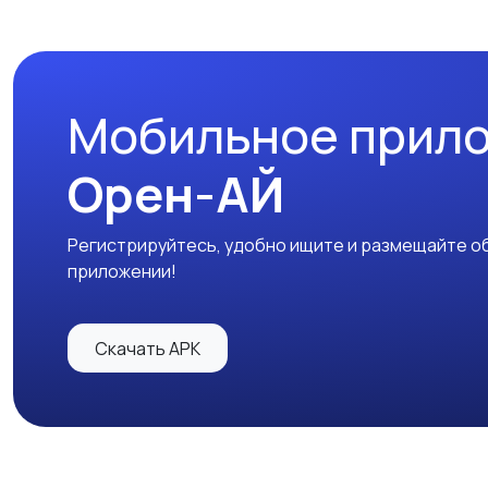
Мобильное прил
Орен-АЙ
Регистрируйтесь, удобно ищите и размещайте об
приложении!
Скачать APK