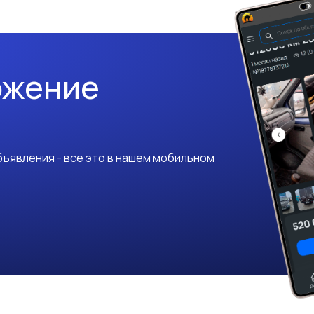
ожение
ъявления - все это в нашем мобильном