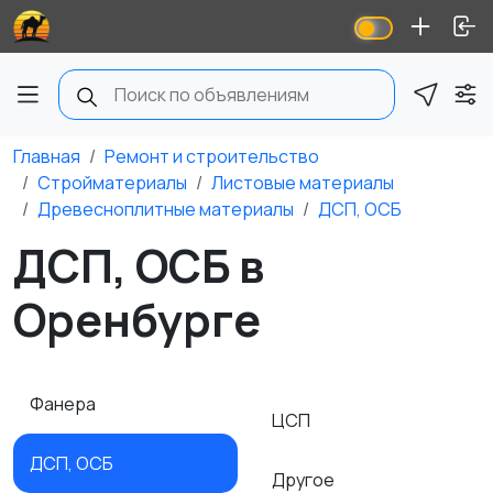
Главная
Ремонт и строительство
Стройматериалы
Листовые материалы
Древесноплитные материалы
ДСП, ОСБ
ДСП, ОСБ в
Оренбурге
Фанера
ЦСП
ДСП, ОСБ
Другое