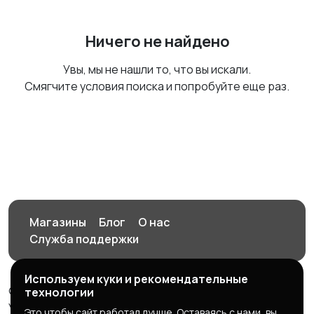
Ничего не найдено
Увы, мы не нашли то, что вы искали.
Смягчите условия поиска и попробуйте еще раз.
Магазины
Блог
О нас
Служба поддержки
Используем куки и рекомендательные
© 2026 Орен-АЙ - Авто | Недвижимость | Работа |
технологии
Услуги
Это чтобы сайт работал лучше. Оставаясь с нами, вы