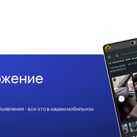
ожение
ъявления - все это в нашем мобильном