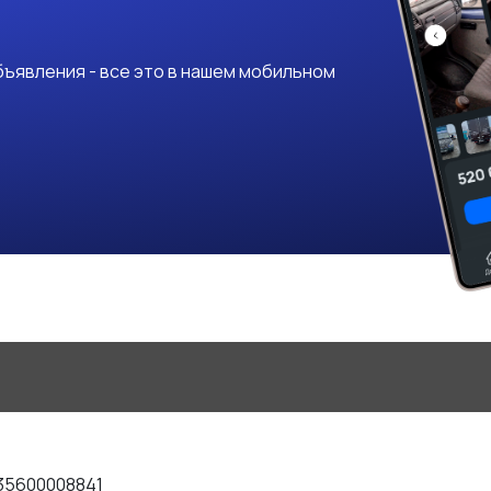
ъявления - все это в нашем мобильном
35600008841