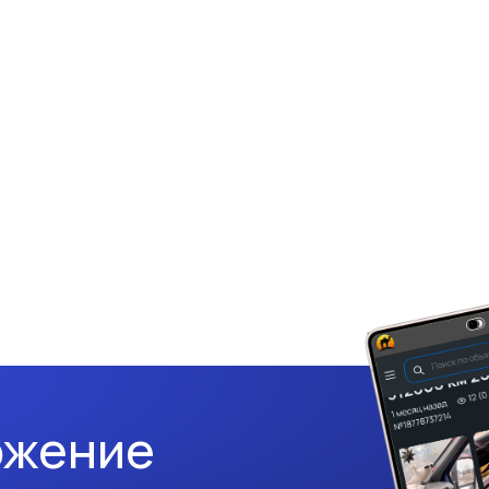
ожение