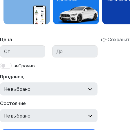
Цена
👉 Сохранит
🔥Срочно
Продавец
Не выбрано
Состояние
Не выбрано