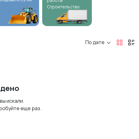
работы
Строительство
По дате
йдено
 вы искали.
робуйте еще раз.