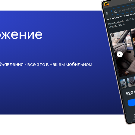
ожение
ъявления - все это в нашем мобильном