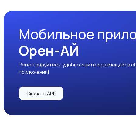
Мобильное прил
Орен-АЙ
Регистрируйтесь, удобно ищите и размещайте об
приложении!
Скачать APK